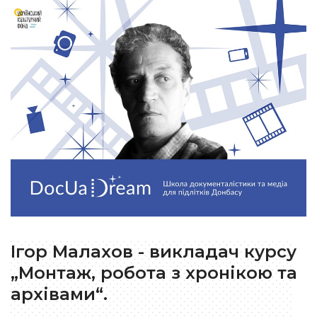
Ігор Малахов - викладач курсу
„Монтаж, робота з хронікою та
архівами“.