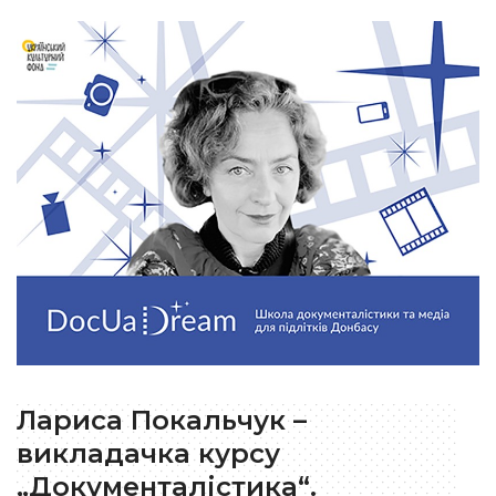
Лариса Покальчук –
викладачка курсу
„Документалістика“.