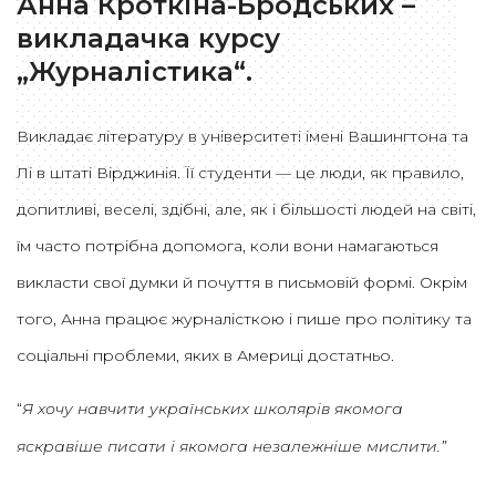
Анна Кроткіна-Бродських –
викладачка курсу
„Журналістика“.
Викладає літературу в університеті імені Вашингтона та
Лі в штаті Вірджинія. Її студенти — це люди, як правило,
допитливі, веселі, здібні, але, як і більшості людей на світі,
їм часто потрібна допомога, коли вони намагаються
викласти свої думки й почуття в письмовій формі. Окрім
того, Анна працює журналісткою і пише про політику та
соціальні проблеми, яких в Америці достатньо.
“
Я хочу навчити українських школярів якомога
яскравіше писати і якомога незалежніше мислити.”