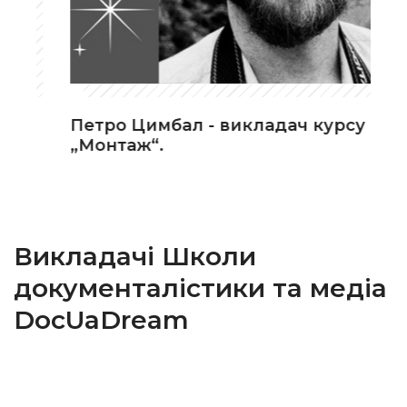
Петро Цимбал - викладач курсу
„Монтаж“.
Викладачі Школи
документалістики та медіа
DocUaDream