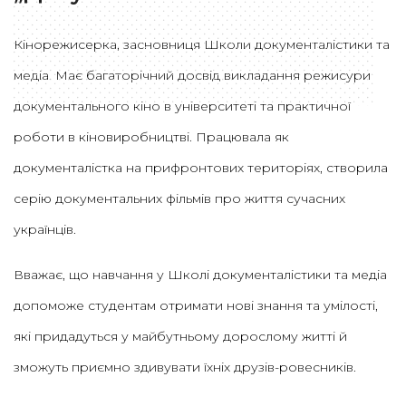
Кінорежисерка, засновниця Школи документалістики та
медіа. Має багаторічний досвід викладання режисури
документального кіно в університеті та практичної
роботи в кіновиробництві. Працювала як
документалістка на прифронтових територіях, створила
серію документальних фільмів про життя сучасних
українців.
Вважає, що навчання у Школі документалістики та медіа
допоможе студентам отримати нові знання та умілості,
які придадуться у майбутньому дорослому житті й
зможуть приємно здивувати їхніх друзів-ровесників.