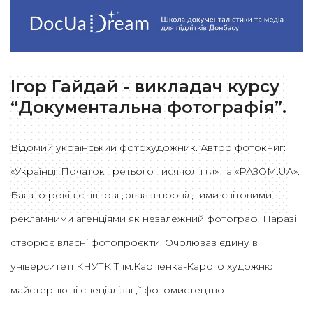
Ігор Гайдай - викладач курсу
“Документальна фотографія”.
Відомий український фотохудожник. Автор фотокниг:
«Українці. Початок третього тисячоліття» та «РАЗОМ.UA».
Багато років співпрацював з провідними світовими
рекламними агенціями як незалежний фотограф. Наразі
створює власні фотопроєкти. Очолював єдину в
університеті КНУТКіТ ім.Карпенка-Карого художню
майстерню зі спеціалізації фотомистецтво.