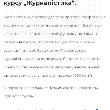
курсу „Журналістика“.
Ж
урналістка, яка розповідає світу про події та процеси в
Україні на сторінках англомовного видання Euromaidan
Press. Майже п’ять років досвіду у цьому полі дало їй
розуміння того, як подавати місцеві історії широкій
аудиторії так, щоб її зацікавити. Як тренерка з
журналістики Олена допомагала багатьом підліткам із
Донбасу створювати власні матеріали, а деяким навіть
організувати власну газету із тиражем 1000 копій.
“
Долучайтеся до школи, будемо вчитися писати так,
щоб вас слухали”.