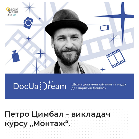
Петро Цимбал - викладач
курсу „Монтаж“.