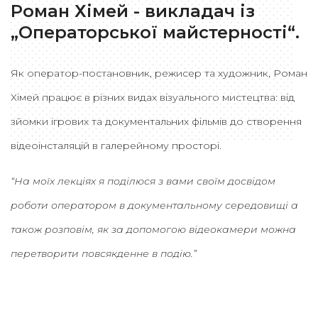
Роман Хімей - викладач із
„Операторської майстерності“.
Як оператор-постановник, режисер та художник, Роман
Хімей працює в різних видах візуального мистецтва: від
зйомки ігрових та документальних фільмів до створення
відеоінсталяцій в галерейному просторі.
“
На моїх лекціях я поділюся з вами своїм досвідом
роботи оператором в документальному середовищі а
також розповім, як за допомогою відеокамери можна
перетворити повсякденне в подію.”