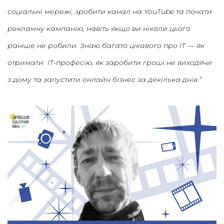
соціальні мережі, зробити канал на YouTube та почати
рекламну кампанію, навіть якщо ви ніколи цього
раніше не робили. Знаю багато цікавого про ІТ — як
отримати ІТ-професію, як заробити гроші не виходячи
з дому та запустити онлайн бізнес за декілька днів.”