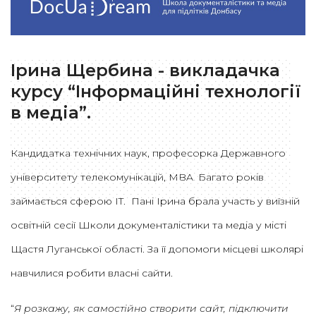
Ірина Щербина - викладачка
курсу “Інформаційні технології
в медіа”.
Кандидатка технічних наук, професорка Державного
університету телекомунікацій, MBA. Багато років
займається сферою IT. Пані Ірина брала участь у виїзній
освітній сесії Школи документалістики та медіа у місті
Щастя Луганської області. За її допомоги місцеві школярі
навчилися робити власні сайти.
“
Я розкажу, як самостійно створити сайт, підключити