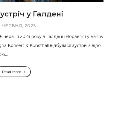
устріч у Галдені
1 ЧЕРВНЯ, 2023
6 червня 2023 року в Галдені (Норвегія) у Vannv
gna Konsert & Kunsthall відбулася зустріч з відо
ю...
Read More