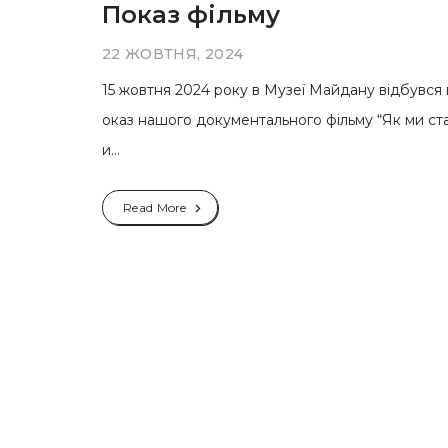
Показ фільму
22 ЖОВТНЯ, 2024
15 жовтня 2024 року в Музеї Майдану відбувся 
оказ нашого документального фільму “Як ми ст
и...
Read More