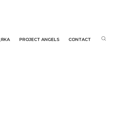
ДЯКА
PROJECT ANGELS
CONTACT