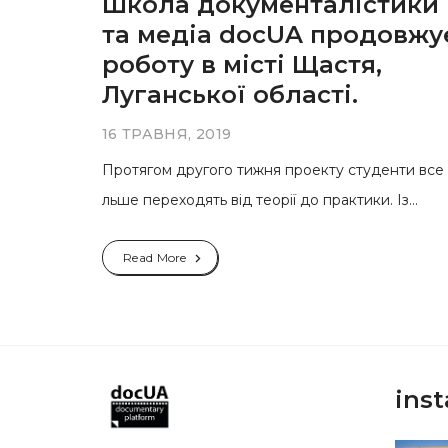
Школа документалістики
та медіа docUA продовжу
роботу в місті Щастя,
Луганської області.
16 ТРАВНЯ, 2019
Протягом другого тижня проекту студенти все 
льше переходять від теорії до практики. Із...
Read More
ins