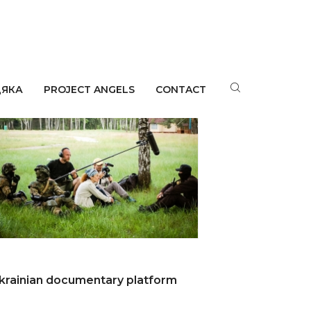
bout Us
ДЯКА
PROJECT ANGELS
CONTACT
krainian documentary platform