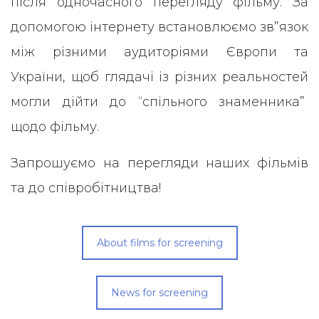
після одночасного перегляду фільму. За
допомогою інтернету встановлюємо зв”язок
між різними аудиторіями Європи та
України, щоб глядачі із різних реальностей
могли дійти до “спільного знаменника”
щодо фільму.
Запрошуємо на перегляди наших фільмів
та до співробітництва!
About films for screening
News for screening