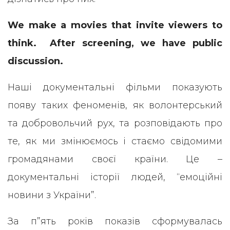
We make a movies that invite viewers to
think. After screening, we have public
discussion.
Наші документальні фільми показують
появу таких феноменів, як волонтерський
та добровольчий рух, та розповідають про
те, як ми змінюємось і стаємо свідомими
громадянами своєї країни. Це –
документальні історії людей, “емоційні
новини з України”.
За п”ять років показів сформувалась