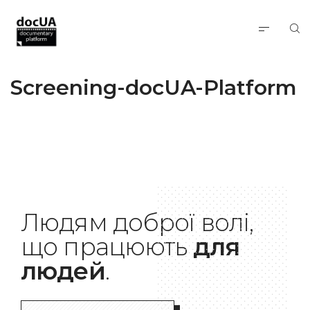
Screening-docUA-Platform
Людям доброї волі,
що працюють
для
людей
.