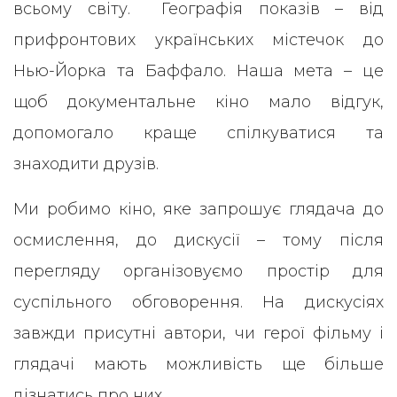
всьому світу. Географія показів – від
прифронтових українських містечок до
Нью-Йорка та Баффало. Наша мета – це
щоб документальне кіно мало відгук,
допомогало краще спілкуватися та
знаходити друзів.
Ми робимо кіно, яке запрошує глядача до
осмислення, до дискусії – тому після
перегляду організовуємо простір для
суспільного обговорення. На дискусіях
завжди присутні автори, чи герої фільму і
глядачі мають можливість ще більше
дізнатись про них.