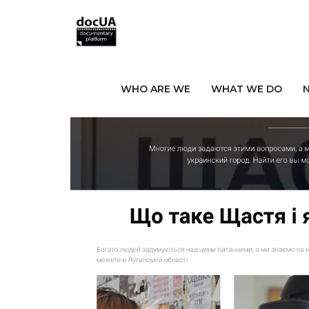
WHO ARE WE
WHAT WE DO