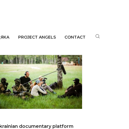
ДЯКА
PROJECT ANGELS
CONTACT
bout Us
krainian documentary platform