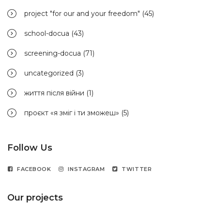
project "for our and your freedom"
(45)
school-docua
(43)
screening-docua
(71)
uncategorized
(3)
життя після війни
(1)
проєкт «я зміг і ти зможеш»
(5)
Follow Us
FACEBOOK
INSTAGRAM
TWITTER
Our projects