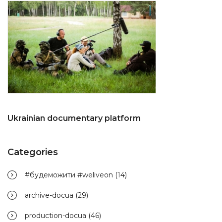
Ukrainian documentary platform
Categories
#будеможити #weliveon
(14)
archive-docua
(29)
production-docua
(46)