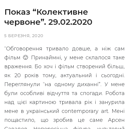
Показ “Колективне
червоне”. 29.02.2020
5 БЕРЕЗНЯ, 2020
“Обговорення тривало довше, а ніж сам
фільм 🙂 Принаймні, у мене склалося таке
враження. Бо хоч і фільм створений більш,
як 20 років тому, актуальний і сьогодні.
Переглянули “на одному диханні”. У мене
були особливі відчуття та спогади. Робота
над цієї картиною тривала рік і занурила
мене в український contemporary art. Мені
пощастило, що зробив це саме Арсен