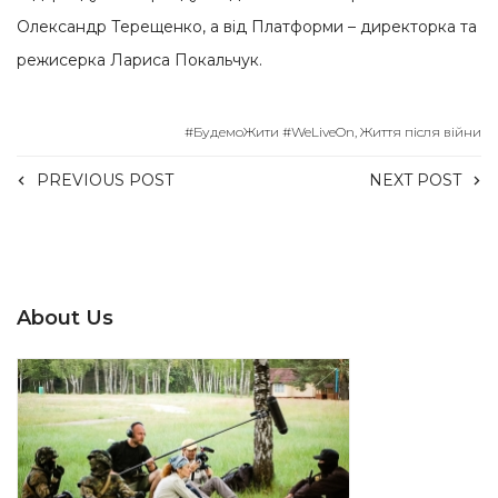
Олександр Терещенко, а від Платформи – директорка та
режисерка Лариса Покальчук.
#БудемоЖити #WeLiveOn
,
Життя після війни
PREVIOUS POST
NEXT POST
About Us