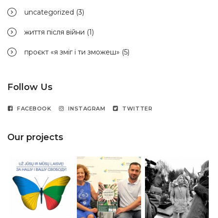
uncategorized
(3)
життя після війни
(1)
проєкт «я зміг і ти зможеш»
(5)
Follow Us
FACEBOOK
INSTAGRAM
TWITTER
Our projects