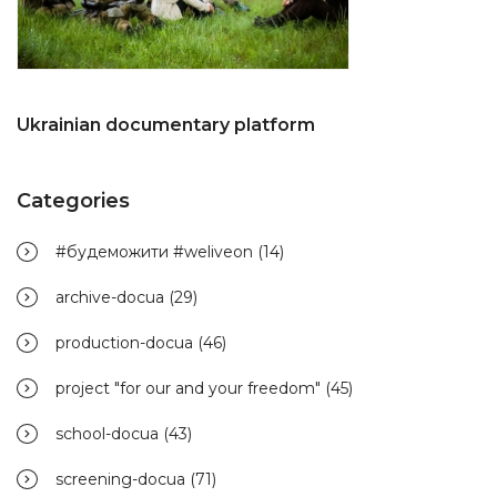
Ukrainian documentary platform
Categories
#будеможити #weliveon
(14)
archive-docua
(29)
production-docua
(46)
project "for our and your freedom"
(45)
school-docua
(43)
screening-docua
(71)