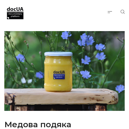
Медова подяка