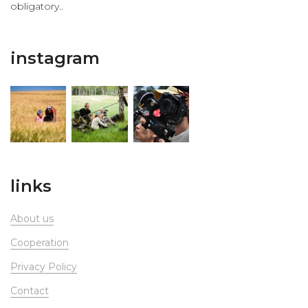
obligatory..
instagram
links
About us
Сooperation
Privacy Policy
Contact