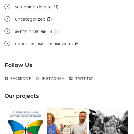
screening-docua
(71)
uncategorized
(3)
життя після війни
(1)
проєкт «я зміг і ти зможеш»
(5)
Follow Us
FACEBOOK
INSTAGRAM
TWITTER
Our projects