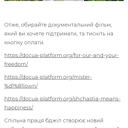
Отже, обирайте документальний фільм,
який ви хочете підтримати, та тисніть на
кнопку оплати.
https://docua-platform.org/for-our-and-your-
freedom/
https://docua-platform.org/mister-
%d1%81lown/
https://docua-platform.org/shchastia-means-
happiness/
Спільна праця бджіл створює новий