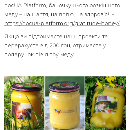
docUA Platform, баночку цього розкішного
меду – на щастя, на долю, на здоров’я! –
https://docua-platform.org/gratitude-honey/
Якщо ви підтримаєте наші проекти та
перерахуєте від 200 грн, отримаєте у
подарунок пів літру меду!