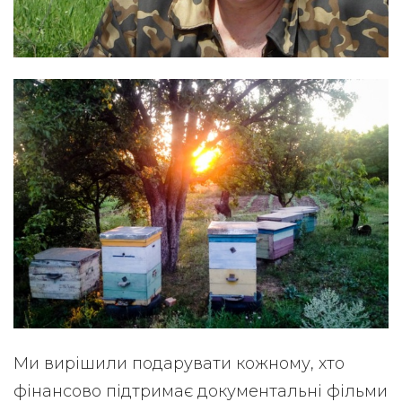
Ми вирішили подарувати кожному, хто
фінансово підтримає документальні фільми