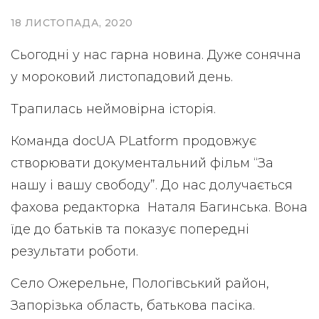
18 ЛИСТОПАДА, 2020
Сьогодні у нас гарна новина. Дуже сонячна
у мороковий листопадовий день.
Трапилась неймовірна історія.
Команда docUA PLatform продовжує
створювати документальний фільм “За
нашу і вашу свободу”. До нас долучається
фахова редакторка Наталя Багинська. Вона
їде до батьків та показує попередні
результати роботи.
Село Ожерельне, Пологівський район,
Запорізька область, батькова пасіка.