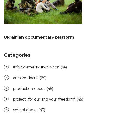
Ukrainian documentary platform
Categories
#будеможити #weliveon
(14)
archive-docua
(29)
production-docua
(46)
project "for our and your freedom"
(45)
school-docua
(43)