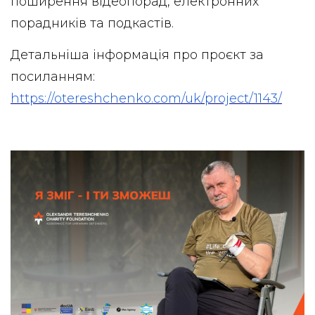
поширення відеопорад, електронних
порадників та подкастів.
Детальніша інформація про проєкт за
посиланням:
https://otereshchenko.com/uk/project/1143/