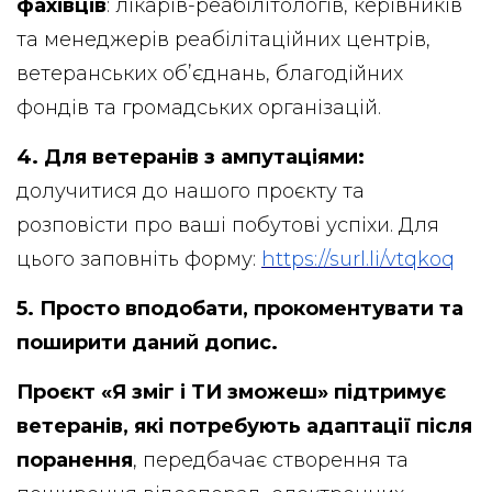
фахівців
: лікарів-реабілітологів, керівників
та менеджерів реабілітаційних центрів,
ветеранських обʼєднань, благодійних
фондів та громадських організацій.
4. Для ветеранів з ампутаціями:
долучитися до нашого проєкту та
розповісти про ваші побутові успіхи. Для
цього заповніть форму:
https://surl.li/vtqkoq
5. Просто вподобати, прокоментувати та
поширити даний допис.
Проєкт «Я зміг і ТИ зможеш» підтримує
ветеранів, які потребують адаптації після
поранення
, передбачає створення та