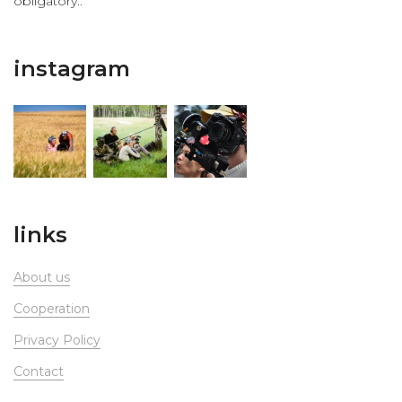
obligatory..
instagram
links
About us
Сooperation
Privacy Policy
Contact