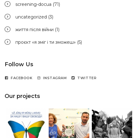
screening-docua
(71)
uncategorized
(3)
життя після війни
(1)
проєкт «я зміг і ти зможеш»
(5)
Follow Us
FACEBOOK
INSTAGRAM
TWITTER
Our projects