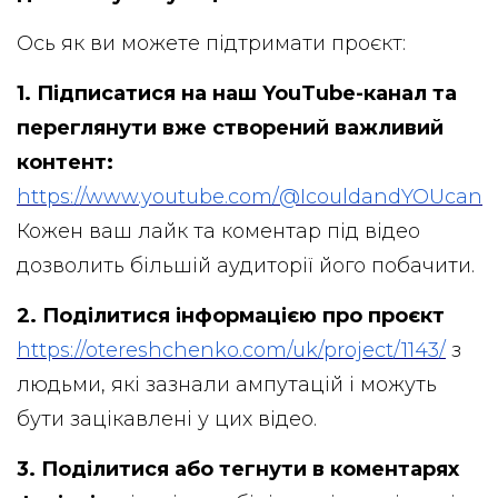
Ось як ви можете підтримати проєкт:
1. Підписатися на наш YouTube-канал та
переглянути вже створений важливий
контент:
https://www.youtube.com/@IcouldandYOUcan
Кожен ваш лайк та коментар під відео
дозволить більшій аудиторії його побачити.
2. Поділитися інформацією про проєкт
https://otereshchenko.com/uk/project/1143/
з
людьми, які зазнали ампутацій і можуть
бути зацікавлені у цих відео.
3. Поділитися або тегнути в коментарях