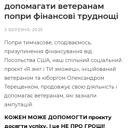
допомагати ветеранам
попри фінансові труднощі
3 БЕРЕЗНЯ, 2025
Попри тимчасове, сподіваємось,
призупинення фінансування від
Посольства США, наш спільний соціальний
проєкт «Я зміг і ТИ зможеш», ініційований
ветераном та кіборгом Олександром
Терещенком, продовжує свою діяльність і
допомагає ветеранам, які зазнали
ампутацій.
КОЖЕН МОЖЕ ДОПОМОГТИ проєкту
досягти успіху. І це НЕ ПРО ГРОШІ!