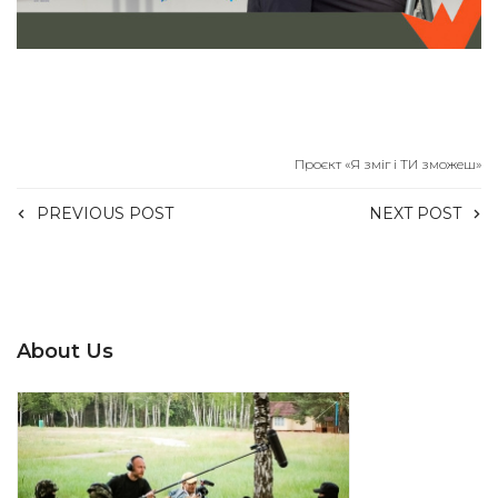
Проєкт «Я зміг і ТИ зможеш»
PREVIOUS POST
NEXT POST
About Us