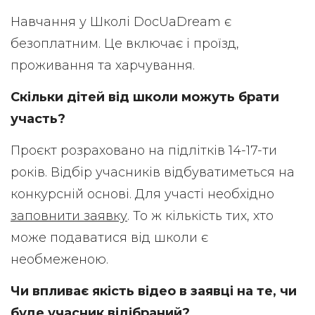
Навчання у Школі DocUaDream є
безоплатним. Це включає і проїзд,
проживання та харчування.
Скільки дітей від школи можуть брати
участь?
Проєкт розраховано на підлітків 14-17-ти
років. Відбір учасників відбуватиметься на
конкурсній основі. Для участі необхідно
заповнити заявку
. То ж кількість тих, хто
може подаватися від школи є
необмеженою.
Чи впливає якість відео в заявці на те, чи
буде учасник відібраний?