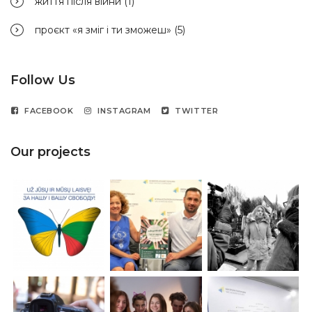
життя після війни
(1)
проєкт «я зміг і ти зможеш»
(5)
Follow Us
FACEBOOK
INSTAGRAM
TWITTER
Our projects