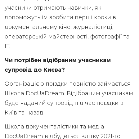
учасники отримають навички, які
допоможуть їм зробити перші кроки в
документальному кіно, журналістиці,
операторській майстерності, фотографії та
IT.
Чи потрібен відібраним учасникам
супровід до Києва?
Організацією поїздки повністю займається
Школа DocUaDream. Відібраним учасникам
буде наданий супровід під час поїздки в
Київ та назад.
Школа документалістики та медіа
DocUaDream відбудеться влітку 2021-го