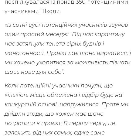
поспілкувалася із понад 350 потенційними
учасниками Школи.
«Із сотні вуст потенційних учасників звучав
один простий меседж: “Під час карантину
нас затягнули тенета сірих буднів і
монотонності. Проєкт дає шанс вирватися, і
ми хочемо ухопитися за можливість пізнати
щось нове для себе”.
Коли потенційні учасники почули, що
кількість місць обмежена і відбір буде на
конкурсній основі, напружилися. Проте ми
дійшли згоди, що кожен має шанс
потрапити в проєкт. В першу чергу, це
залежить від них самих, адже саме