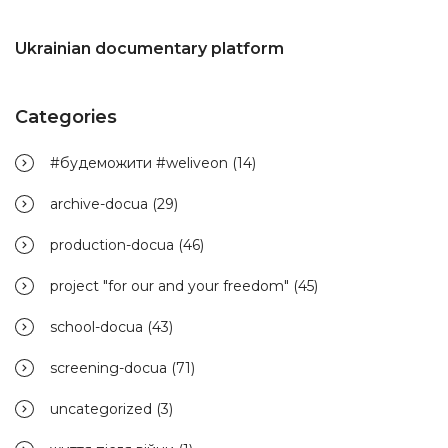
Ukrainian documentary platform
Categories
#будеможити #weliveon
(14)
archive-docua
(29)
production-docua
(46)
project "for our and your freedom"
(45)
school-docua
(43)
screening-docua
(71)
uncategorized
(3)