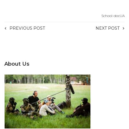
School-docUA
PREVIOUS POST
NEXT POST
About Us