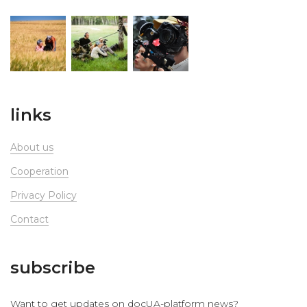
links
About us
Сooperation
Privacy Policy
Contact
subscribe
Want to get updates on docUA-platform news?