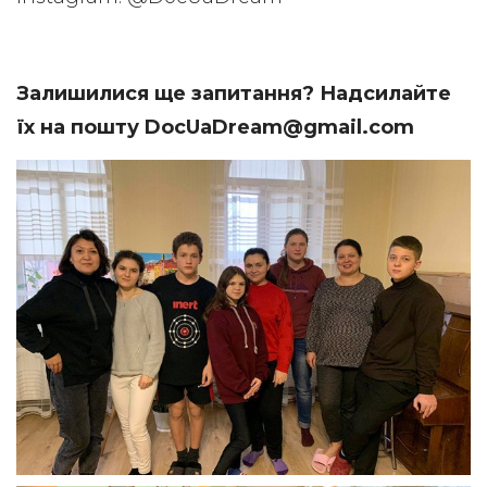
Залишилися ще запитання? Надсилайте
їх на пошту DocUaDream@gmail.com