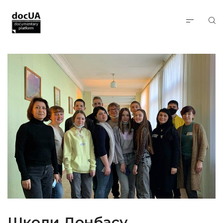
Школи Донбасу