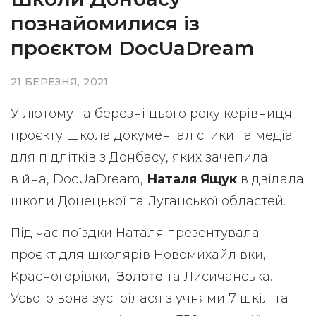
познайомилися із
проєктом DocUaDream
21 БЕРЕЗНЯ, 2021
У лютому та березні цього року керівниця
проєкту Школа документалістики та медіа
для підлітків з Донбасу, яких зачепила
війна, DocUaDream,
Наталя Ящук
відвідала
школи Донецької та Луганської областей.
Під час поїздки Наталя презентувала
проєкт для школярів Новомихайлівки,
Красногорівки,
Золоте
та Лисичанська.
Усього вона зустрілася з учнями 7 шкіл та