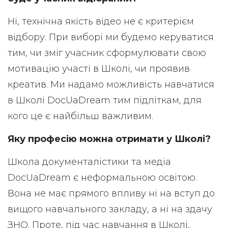
Ні, технічна якість відео не є критерієм
відбору. При виборі ми будемо керуватися
тим, чи зміг учасник сформулювати свою
мотивацію участі в Школі, чи проявив
креатив. Ми надамо можливість навчатися
в Школі DocUaDream тим підліткам, для
кого це є найбільш важливим.
Яку професію можна отримати у Школі?
Школа документалістики та медіа
DocUaDream є неформальною освітою.
Вона не має прямого впливу ні на вступ до
вищого навчального закладу, а ні на здачу
ЗНО. Проте, під час навчання в Школі,