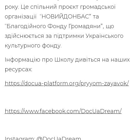
року. Це спільний проєкт громадської
організації “НОВИЙДОНБАС” та
“Благодійного Фонду Громадяни”, що
здійснюється за підтримки Українського
культурного фонду.
Інформацію про Школу дивіться на наших
ресурсах:
https://docua-platform.org/pryyom-zayavok/
https://www.facebook.com/DocUaDream/
Instagram: @DocUaDream