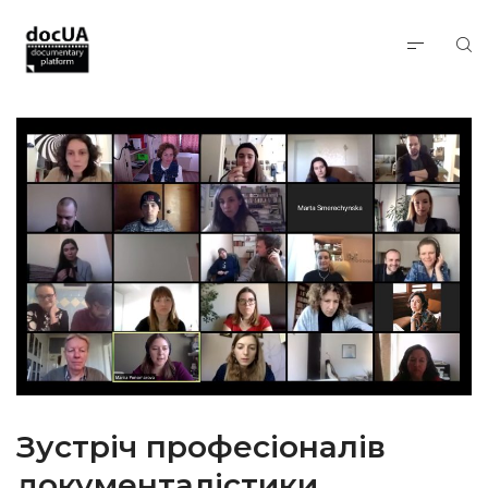
Зустріч професіоналів
документалістики.