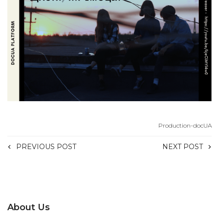
Production-docUA
PREVIOUS POST
NEXT POST
About Us