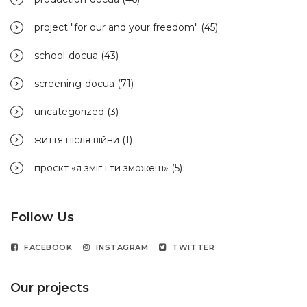
project "for our and your freedom"
(45)
school-docua
(43)
screening-docua
(71)
uncategorized
(3)
життя після війни
(1)
проєкт «я зміг і ти зможеш»
(5)
Follow Us
FACEBOOK
INSTAGRAM
TWITTER
Our projects