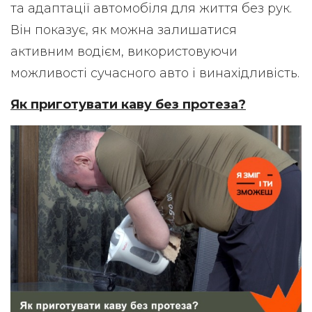
та адаптації автомобіля для життя без рук.
Він показує, як можна залишатися
активним водієм, використовуючи
можливості сучасного авто і винахідливість.
Як приготувати каву без протеза?