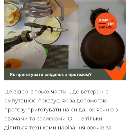
Це відео із трьох частин, де ветеран із
ампутацією показує, як за допомогою
протезу приготувати на сніданок яєчню з
овочами та сосисками. Он не тільки
ділиться техніками нарізання овочів за