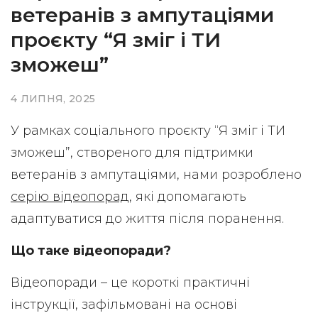
ветеранів з ампутаціями
проєкту “Я зміг і ТИ
зможеш”
4 ЛИПНЯ, 2025
У рамках соціального проєкту “Я зміг і ТИ
зможеш”, створеного для підтримки
ветеранів з ампутаціями, нами розроблено
серію відеопорад
, які допомагають
адаптуватися до життя після поранення.
Що таке відеопоради?
Відеопоради – це короткі практичні
інструкції, зафільмовані на основі