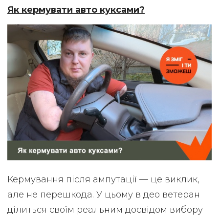
Як кермувати авто куксами?
Кермування після ампутації — це виклик,
але не перешкода. У цьому відео ветеран
ділиться своїм реальним досвідом вибору