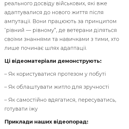
реального досвіду військових, які вже
адаптувалися до нового життя після
ампутації. Вони працюють за принципом
“рівний — рівному”, де ветерани діляться
своїми знаннями та навичками з тими, хто
лише починає шлях адаптації.
Ці відеоматеріали демонструють:
– Як користуватися протезом у побуті
– Як облаштувати житло для зручності
– Як самостійно вдягатися, пересуватись,
готувати їжу
Приклади наших відеопорад: