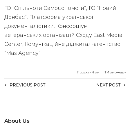
ГО “Спільноти Самодопомоги”, ГО “Новий
Донбас”, Платформа української
документалістики, Консорціум
ветеранських організацій Сходу East Media
Center, Комунікаційне діджитал-агентство
“Mas Agency”
Проєкт «Я зміг і ТИ зможеш»
PREVIOUS POST
NEXT POST
About Us