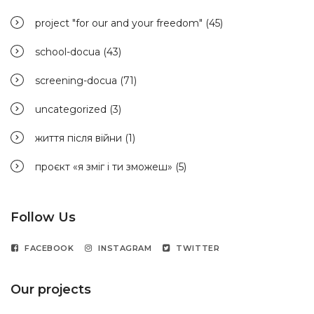
project "for our and your freedom"
(45)
school-docua
(43)
screening-docua
(71)
uncategorized
(3)
життя після війни
(1)
проєкт «я зміг і ти зможеш»
(5)
Follow Us
FACEBOOK
INSTAGRAM
TWITTER
Our projects