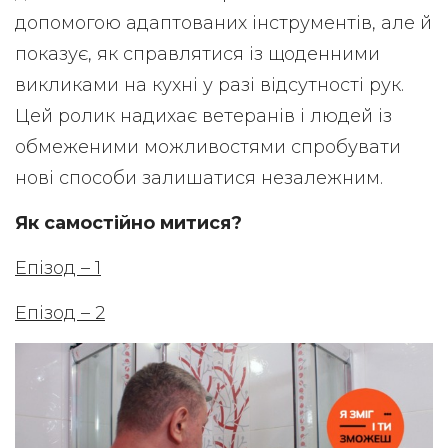
допомогою адаптованих інструментів, але й
показує, як справлятися із щоденними
викликами на кухні у разі відсутності рук.
Цей ролик надихає ветеранів і людей із
обмеженими можливостями спробувати
нові способи залишатися незалежним.
Як самостійно митися?
Епізод – 1
Епізод – 2