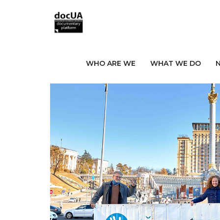
WHO ARE WE
WHAT WE DO