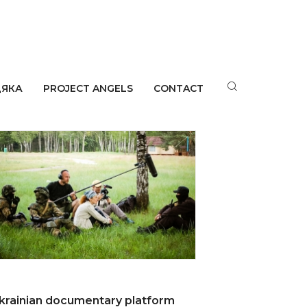
ДЯКА
PROJECT ANGELS
CONTACT
bout Us
krainian documentary platform