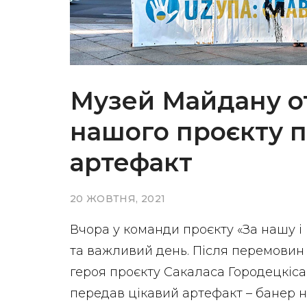
Музей Майдану о
нашого проєкту 
артефакт
20 ЖОВТНЯ, 2021
Вчора у команди проєкту «За нашу і
та важливий день. Після перемовин 
героя проєкту Сакаласа Городецкіса
передав цікавий артефакт – банер на