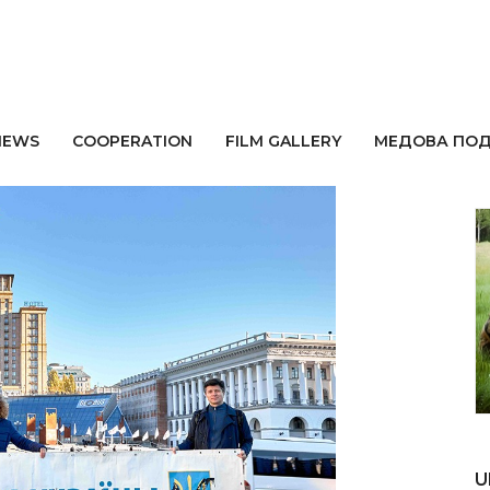
NEWS
СOOPERATION
FILM GALLERY
МЕДОВА ПО
A
U